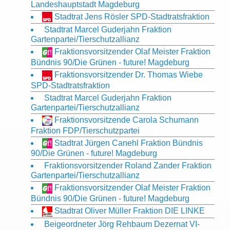
Landeshauptstadt Magdeburg
Stadtrat Jens Rösler SPD-Stadtratsfraktion
Stadtrat Marcel Guderjahn Fraktion
Gartenpartei/Tierschutzallianz
Fraktionsvorsitzender Olaf Meister Fraktion
Bündnis 90/Die Grünen - future! Magdeburg
Fraktionsvorsitzender Dr. Thomas Wiebe
SPD-Stadtratsfraktion
Stadtrat Marcel Guderjahn Fraktion
Gartenpartei/Tierschutzallianz
Fraktionsvorsitzende Carola Schumann
Fraktion FDP/Tierschutzpartei
Stadtrat Jürgen Canehl Fraktion Bündnis
90/Die Grünen - future! Magdeburg
Fraktionsvorsitzender Roland Zander Fraktion
Gartenpartei/Tierschutzallianz
Fraktionsvorsitzender Olaf Meister Fraktion
Bündnis 90/Die Grünen - future! Magdeburg
Stadtrat Oliver Müller Fraktion DIE LINKE
Beigeordneter Jörg Rehbaum Dezernat VI-