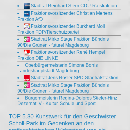
Stadtrat Reinhard Stern CDU-Ratsfraktion
Fraktionsvorsitzender Christian Mertens
Fraktion AfD
Fraktionsvorsitzender Burkhard Moll
Fraktion FDP/Tierschutzpartei
Stadtrat Mirko Stage Fraktion Bündnis
90/Die Grünen - future! Magdeburg
Fraktionsvorsitzender René Hempel
Fraktion DIE LINKE
Oberbürgermeisterin Simone Borris
Landeshauptstadt Magdeburg
Stadtrat Jens Rösler SPD-Stadtratsfraktion
Stadtrat Mirko Stage Fraktion Bündnis
90/Die Grünen - future! Magdeburg
Bürgermeisterin Regina-Dolores Stieler-Hinz
Dezernat IV - Kultur, Schule und Sport
TOP 5.30 Kunstwerk für den Geschwister-
Scholl-Park im Gedenken an den