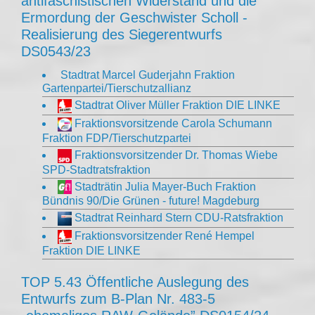
antifaschistischen Widerstand und die
Ermordung der Geschwister Scholl -
Realisierung des Siegerentwurfs
DS0543/23
Stadtrat Marcel Guderjahn Fraktion
Gartenpartei/Tierschutzallianz
Stadtrat Oliver Müller Fraktion DIE LINKE
Fraktionsvorsitzende Carola Schumann
Fraktion FDP/Tierschutzpartei
Fraktionsvorsitzender Dr. Thomas Wiebe
SPD-Stadtratsfraktion
Stadträtin Julia Mayer-Buch Fraktion
Bündnis 90/Die Grünen - future! Magdeburg
Stadtrat Reinhard Stern CDU-Ratsfraktion
Fraktionsvorsitzender René Hempel
Fraktion DIE LINKE
TOP 5.43 Öffentliche Auslegung des
Entwurfs zum B-Plan Nr. 483-5