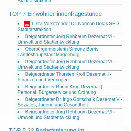
Stadtratsfraktion
TOP 7 Einwohner“innenfragestunde
1. stv. Vorsitzender Dr. Norman Belas SPD-
Stadtratsfraktion
Beigeordneter Jörg Rehbaum Dezernat VI -
Umwelt und Stadtentwicklung
Oberbürgermeisterin Simone Borris
Landeshauptstadt Magdeburg
Beigeordneter Jörg Rehbaum Dezernat VI -
Umwelt und Stadtentwicklung
Beigeordneter Thorsten Kroll Dezernat Il -
Finanzen und Vermögen
Beigeordneter Ronni Krug Dezernat | -
Personal, Bürgerservice und Ordnung
Beigeordneter Dr. Ingo Gottschalk Dezernat V -
Soziales, Jugend und Gesundheit
Beigeordneter Jörg Rehbaum Dezernat VI -
Umwelt und Stadtentwicklung
TOP 5.22 Bedarfsplanung im