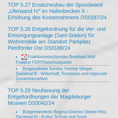
TOP 5.27 Ersatzneubau der Spundwand
„Uferwand IV” im Hafenbecken II -
Erhöhung des Kostenrahmens DS0187/24
TOP 5.28 Entgeltordnung für die Ver- und
Entsorgungsanlage (Sani-Station) für
Wohnmobile am Standort Parkplatz
Petriförder Ost DS0188/24
Fraktionsvorsitzender Burkhard Moll
Fraktion FDP/Tierschutzpartei
Beigeordnete Sandra Yvonne Stieger
Dezernat Ill - Wirtschaft, Tourismus und regionale
Zusammenarbeit
TOP 5.29 Neufassung der
Entgeltordnungen der Magdeburger
Museen DS0042/24
Bürgermeisterin Regina-Dolores Stieler-Hinz
Dezernat IV - Kultur, Schule und Sport