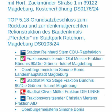
mit Hort, Zackmünder Straße 1 in 39122
Magdeburg, Kostenerhöhung DS0176/24
TOP 5.18 Grundsatzbeschluss zum
Rückbau und zur denkmalgerechten
Rekonstruktion des Baudenkmals
„Pferdetor” im Stadtpark Rotehorn,
Magdeburg DS0103/24
Stadtrat Reinhard Stern CDU-Ratsfraktion
Fraktionsvorsitzender Olaf Meister Fraktion
Bündnis 90/Die Grünen - future! Magdeburg
Oberbürgermeisterin Simone Borris
Landeshauptstadt Magdeburg
Stadtrat Mirko Stage Fraktion Bündnis
90/Die Grünen - future! Magdeburg
Stadtrat Oliver Müller Fraktion DIE LINKE
Fraktionsvorsitzender Christian Mertens
Fraktion AfD
Oberbürgermeisterin Simone Borris