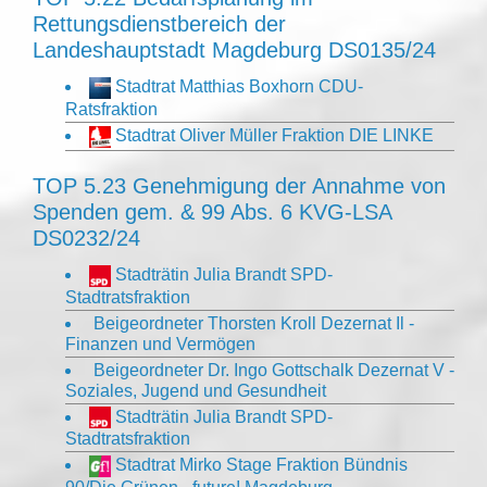
Rettungsdienstbereich der
Landeshauptstadt Magdeburg DS0135/24
Stadtrat Matthias Boxhorn CDU-
Ratsfraktion
Stadtrat Oliver Müller Fraktion DIE LINKE
TOP 5.23 Genehmigung der Annahme von
Spenden gem. & 99 Abs. 6 KVG-LSA
DS0232/24
Stadträtin Julia Brandt SPD-
Stadtratsfraktion
Beigeordneter Thorsten Kroll Dezernat Il -
Finanzen und Vermögen
Beigeordneter Dr. Ingo Gottschalk Dezernat V -
Soziales, Jugend und Gesundheit
Stadträtin Julia Brandt SPD-
Stadtratsfraktion
Stadtrat Mirko Stage Fraktion Bündnis