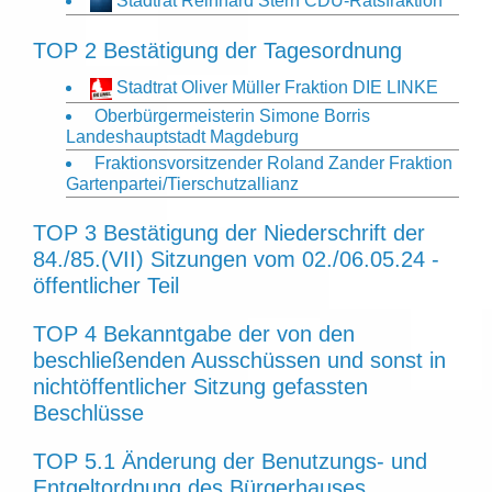
Stadtrat Reinhard Stern CDU-Ratsfraktion
TOP 2 Bestätigung der Tagesordnung
Stadtrat Oliver Müller Fraktion DIE LINKE
Oberbürgermeisterin Simone Borris
Landeshauptstadt Magdeburg
Fraktionsvorsitzender Roland Zander Fraktion
Gartenpartei/Tierschutzallianz
TOP 3 Bestätigung der Niederschrift der
84./85.(VII) Sitzungen vom 02./06.05.24 -
öffentlicher Teil
TOP 4 Bekanntgabe der von den
beschließenden Ausschüssen und sonst in
nichtöffentlicher Sitzung gefassten
Beschlüsse
TOP 5.1 Änderung der Benutzungs- und
Entgeltordnung des Bürgerhauses