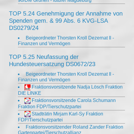
90/Die Grünen - future! Magdeburg
TOP 5.24 Genehmigung der Annahme von
Spenden gem. & 99 Abs. 6 KVG-LSA
DS0279/24
Beigeordneter Thorsten Kroll Dezernat Il -
Finanzen und Vermögen
TOP 5.25 Neufassung der
Hundesteuersatzung DS0672/23
Beigeordneter Thorsten Kroll Dezernat Il -
Finanzen und Vermögen
Fraktionsvorsitzende Nadja Lösch Fraktion
DIE LINKE
Fraktionsvorsitzende Carola Schumann
Fraktion FDP/Tierschutzpartei
Stadträtin Mirjam Karl-Sy Fraktion
FDP/Tierschutzpartei
Fraktionsvorsitzender Roland Zander Fraktion
Gartenpartei/Tierschutzallianz