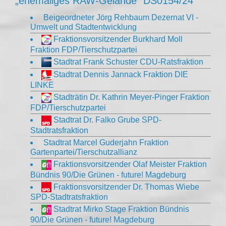
„ehemaliges RAW-Gelände” DS0154/24
Beigeordneter Jörg Rehbaum Dezernat VI -
Umwelt und Stadtentwicklung
Fraktionsvorsitzender Burkhard Moll
Fraktion FDP/Tierschutzpartei
Stadtrat Frank Schuster CDU-Ratsfraktion
Stadtrat Dennis Jannack Fraktion DIE
LINKE
Stadträtin Dr. Kathrin Meyer-Pinger Fraktion
FDP/Tierschutzpartei
Stadtrat Dr. Falko Grube SPD-
Stadtratsfraktion
Stadtrat Marcel Guderjahn Fraktion
Gartenpartei/Tierschutzallianz
Fraktionsvorsitzender Olaf Meister Fraktion
Bündnis 90/Die Grünen - future! Magdeburg
Fraktionsvorsitzender Dr. Thomas Wiebe
SPD-Stadtratsfraktion
Stadtrat Mirko Stage Fraktion Bündnis
90/Die Grünen - future! Magdeburg