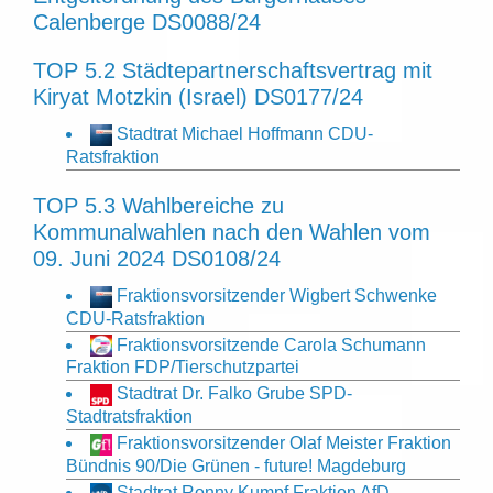
Calenberge DS0088/24
TOP 5.2 Städtepartnerschaftsvertrag mit
Kiryat Motzkin (Israel) DS0177/24
Stadtrat Michael Hoffmann CDU-
Ratsfraktion
TOP 5.3 Wahlbereiche zu
Kommunalwahlen nach den Wahlen vom
09. Juni 2024 DS0108/24
Fraktionsvorsitzender Wigbert Schwenke
CDU-Ratsfraktion
Fraktionsvorsitzende Carola Schumann
Fraktion FDP/Tierschutzpartei
Stadtrat Dr. Falko Grube SPD-
Stadtratsfraktion
Fraktionsvorsitzender Olaf Meister Fraktion
Bündnis 90/Die Grünen - future! Magdeburg
Stadtrat Ronny Kumpf Fraktion AfD