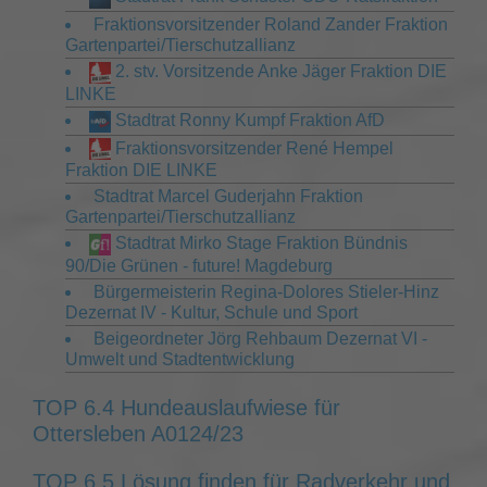
Fraktionsvorsitzender Roland Zander Fraktion
Gartenpartei/Tierschutzallianz
2. stv. Vorsitzende Anke Jäger Fraktion DIE
LINKE
Stadtrat Ronny Kumpf Fraktion AfD
Fraktionsvorsitzender René Hempel
Fraktion DIE LINKE
Stadtrat Marcel Guderjahn Fraktion
Gartenpartei/Tierschutzallianz
Stadtrat Mirko Stage Fraktion Bündnis
90/Die Grünen - future! Magdeburg
Bürgermeisterin Regina-Dolores Stieler-Hinz
Dezernat IV - Kultur, Schule und Sport
Beigeordneter Jörg Rehbaum Dezernat VI -
Umwelt und Stadtentwicklung
TOP 6.4 Hundeauslaufwiese für
Ottersleben A0124/23
TOP 6.5 Lösung finden für Radverkehr und