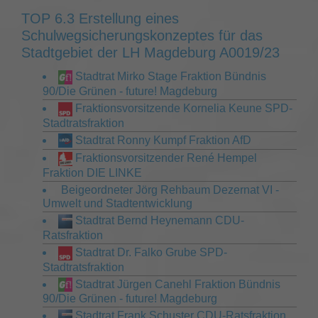
TOP 6.3 Erstellung eines
Schulwegsicherungskonzeptes für das
Stadtgebiet der LH Magdeburg A0019/23
Stadtrat Mirko Stage Fraktion Bündnis
90/Die Grünen - future! Magdeburg
Fraktionsvorsitzende Kornelia Keune SPD-
Stadtratsfraktion
Stadtrat Ronny Kumpf Fraktion AfD
Fraktionsvorsitzender René Hempel
Fraktion DIE LINKE
Beigeordneter Jörg Rehbaum Dezernat VI -
Umwelt und Stadtentwicklung
Stadtrat Bernd Heynemann CDU-
Ratsfraktion
Stadtrat Dr. Falko Grube SPD-
Stadtratsfraktion
Stadtrat Jürgen Canehl Fraktion Bündnis
90/Die Grünen - future! Magdeburg
Stadtrat Frank Schuster CDU-Ratsfraktion