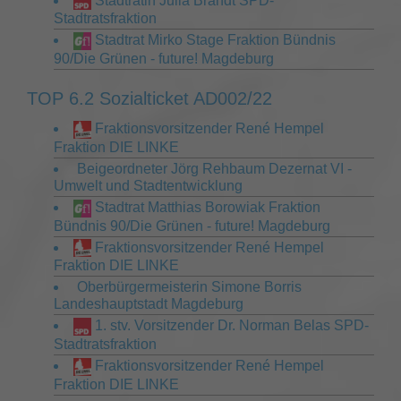
Stadträtin Julia Brandt SPD-
Stadtratsfraktion
Stadtrat Mirko Stage Fraktion Bündnis
90/Die Grünen - future! Magdeburg
TOP 6.2 Sozialticket AD002/22
Fraktionsvorsitzender René Hempel
Fraktion DIE LINKE
Beigeordneter Jörg Rehbaum Dezernat VI -
Umwelt und Stadtentwicklung
Stadtrat Matthias Borowiak Fraktion
Bündnis 90/Die Grünen - future! Magdeburg
Fraktionsvorsitzender René Hempel
Fraktion DIE LINKE
Oberbürgermeisterin Simone Borris
Landeshauptstadt Magdeburg
1. stv. Vorsitzender Dr. Norman Belas SPD-
Stadtratsfraktion
Fraktionsvorsitzender René Hempel
Fraktion DIE LINKE