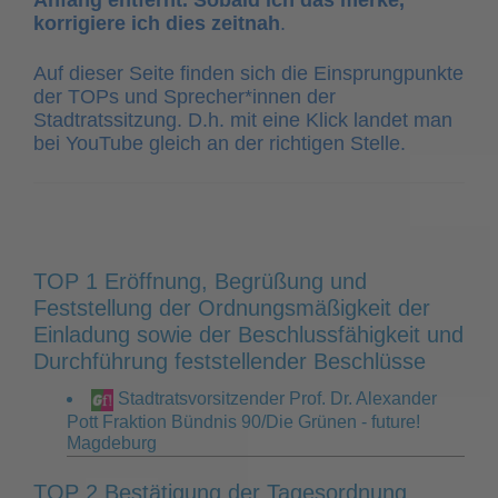
Anfang entfernt. Sobald ich das merke,
korrigiere ich dies zeitnah
.
Auf dieser Seite finden sich die Einsprungpunkte
der TOPs und Sprecher*innen der
Stadtratssitzung. D.h. mit eine Klick landet man
bei YouTube gleich an der richtigen Stelle.
TOP 1 Eröffnung, Begrüßung und
Feststellung der Ordnungsmäßigkeit der
Einladung sowie der Beschlussfähigkeit und
Durchführung feststellender Beschlüsse
Stadtratsvorsitzender Prof. Dr. Alexander
Pott Fraktion Bündnis 90/Die Grünen - future!
Magdeburg
TOP 2 Bestätigung der Tagesordnung