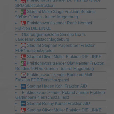
Fraktionsvorsitzender Dr. Thomas Wiebe
SPD-Stadtratsfraktion
Stadtrat Mirko Stage Fraktion Bündnis
90/Die Grünen - future! Magdeburg
Fraktionsvorsitzender René Hempel
Fraktion DIE LINKE
Oberbürgermeisterin Simone Borris
Landeshauptstadt Magdeburg
Stadtrat Stephan Papenbreer Fraktion
FDP/Tierschutzpartei
Stadtrat Oliver Müller Fraktion DIE LINKE
Fraktionsvorsitzender Olaf Meister Fraktion
Bündnis 90/Die Grünen - future! Magdeburg
Fraktionsvorsitzender Burkhard Moll
Fraktion FDP/Tierschutzpartei
Stadtrat Hagen Kohl Fraktion AfD
Fraktionsvorsitzender Roland Zander Fraktion
Gartenpartei/Tierschutzallianz
Stadtrat Ronny Kumpf Fraktion AfD
Stadtrat Oliver Müller Fraktion DIE LINKE