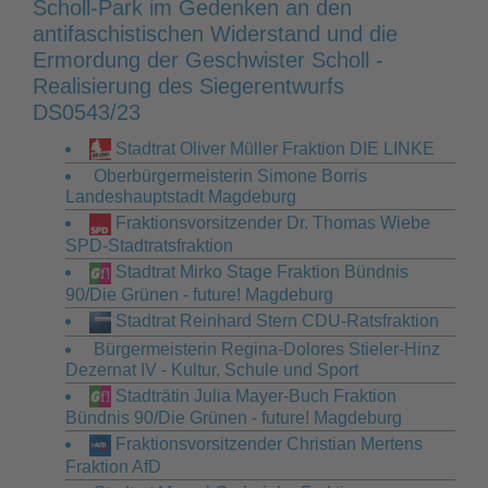
Scholl-Park im Gedenken an den
antifaschistischen Widerstand und die
Ermordung der Geschwister Scholl -
Realisierung des Siegerentwurfs
DS0543/23
Stadtrat Oliver Müller Fraktion DIE LINKE
Oberbürgermeisterin Simone Borris
Landeshauptstadt Magdeburg
Fraktionsvorsitzender Dr. Thomas Wiebe
SPD-Stadtratsfraktion
Stadtrat Mirko Stage Fraktion Bündnis
90/Die Grünen - future! Magdeburg
Stadtrat Reinhard Stern CDU-Ratsfraktion
Bürgermeisterin Regina-Dolores Stieler-Hinz
Dezernat IV - Kultur, Schule und Sport
Stadträtin Julia Mayer-Buch Fraktion
Bündnis 90/Die Grünen - future! Magdeburg
Fraktionsvorsitzender Christian Mertens
Fraktion AfD