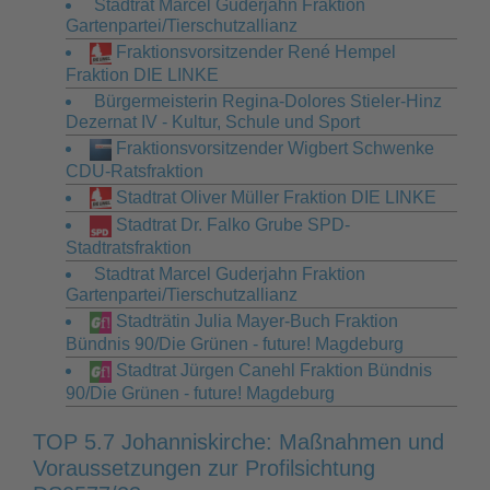
Stadtrat Marcel Guderjahn Fraktion
Gartenpartei/Tierschutzallianz
Fraktionsvorsitzender René Hempel
Fraktion DIE LINKE
Bürgermeisterin Regina-Dolores Stieler-Hinz
Dezernat IV - Kultur, Schule und Sport
Fraktionsvorsitzender Wigbert Schwenke
CDU-Ratsfraktion
Stadtrat Oliver Müller Fraktion DIE LINKE
Stadtrat Dr. Falko Grube SPD-
Stadtratsfraktion
Stadtrat Marcel Guderjahn Fraktion
Gartenpartei/Tierschutzallianz
Stadträtin Julia Mayer-Buch Fraktion
Bündnis 90/Die Grünen - future! Magdeburg
Stadtrat Jürgen Canehl Fraktion Bündnis
90/Die Grünen - future! Magdeburg
TOP 5.7 Johanniskirche: Maßnahmen und
Voraussetzungen zur Profilsichtung