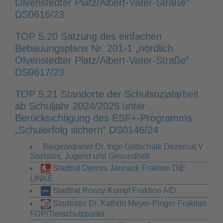
Olvenstedter Platz/Albert-Vater-Straße”
DS0616/23
TOP 5.20 Satzung des einfachen
Bebauungsplans Nr. 201-1 „nördlich
Olvenstedter Platz/Albert-Vater-Straße”
DS0617/23
TOP 5.21 Standorte der Schulsozialarbeit
ab Schuljahr 2024/2025 unter
Berücksichtigung des ESF+-Programms
„Schulerfolg sichern” DS0146/24
Beigeordneter Dr. Ingo Gottschalk Dezernat V -
Soziales, Jugend und Gesundheit
Stadtrat Dennis Jannack Fraktion DIE
LINKE
Stadtrat Ronny Kumpf Fraktion AfD
Stadträtin Dr. Kathrin Meyer-Pinger Fraktion
FDP/Tierschutzpartei