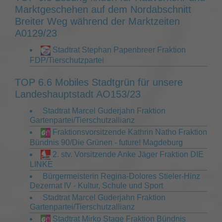
Marktgeschehen auf dem Nordabschnitt
Breiter Weg während der Marktzeiten
A0129/23
Stadtrat Stephan Papenbreer Fraktion
FDP/Tierschutzpartei
TOP 6.6 Mobiles Stadtgrün für unsere
Landeshauptstadt AO153/23
Stadtrat Marcel Guderjahn Fraktion
Gartenpartei/Tierschutzallianz
Fraktionsvorsitzende Kathrin Natho Fraktion
Bündnis 90/Die Grünen - future! Magdeburg
2. stv. Vorsitzende Anke Jäger Fraktion DIE
LINKE
Bürgermeisterin Regina-Dolores Stieler-Hinz
Dezernat IV - Kultur, Schule und Sport
Stadtrat Marcel Guderjahn Fraktion
Gartenpartei/Tierschutzallianz
Stadtrat Mirko Stage Fraktion Bündnis