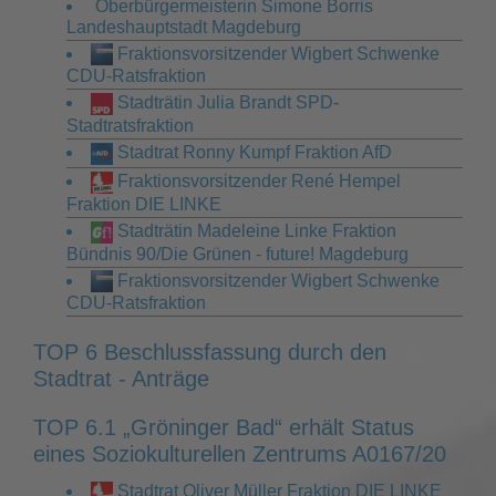
Oberbürgermeisterin Simone Borris
Landeshauptstadt Magdeburg
Fraktionsvorsitzender Wigbert Schwenke
CDU-Ratsfraktion
Stadträtin Julia Brandt SPD-
Stadtratsfraktion
Stadtrat Ronny Kumpf Fraktion AfD
Fraktionsvorsitzender René Hempel
Fraktion DIE LINKE
Stadträtin Madeleine Linke Fraktion
Bündnis 90/Die Grünen - future! Magdeburg
Fraktionsvorsitzender Wigbert Schwenke
CDU-Ratsfraktion
TOP 6 Beschlussfassung durch den
Stadtrat - Anträge
TOP 6.1 „Gröninger Bad“ erhält Status
eines Soziokulturellen Zentrums A0167/20
Stadtrat Oliver Müller Fraktion DIE LINKE