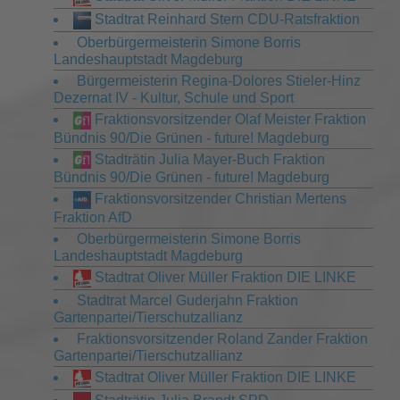
Stadtrat Reinhard Stern CDU-Ratsfraktion
Oberbürgermeisterin Simone Borris
Landeshauptstadt Magdeburg
Bürgermeisterin Regina-Dolores Stieler-Hinz
Dezernat IV - Kultur, Schule und Sport
Fraktionsvorsitzender Olaf Meister Fraktion
Bündnis 90/Die Grünen - future! Magdeburg
Stadträtin Julia Mayer-Buch Fraktion
Bündnis 90/Die Grünen - future! Magdeburg
Fraktionsvorsitzender Christian Mertens
Fraktion AfD
Oberbürgermeisterin Simone Borris
Landeshauptstadt Magdeburg
Stadtrat Oliver Müller Fraktion DIE LINKE
Stadtrat Marcel Guderjahn Fraktion
Gartenpartei/Tierschutzallianz
Fraktionsvorsitzender Roland Zander Fraktion
Gartenpartei/Tierschutzallianz
Stadtrat Oliver Müller Fraktion DIE LINKE