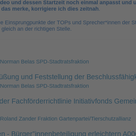
eo und dessen Startzeit noch einmal anpasst und u
 das merke, korrigiere ich dies zeitnah
.
die Einsprungpunkte der TOPs und Sprecher*innen der Sta
leich an der richtigen Stelle.
r Norman Belas SPD-Stadtratsfraktion
üßung und Feststellung der Beschlussfähigk
r Norman Belas SPD-Stadtratsfraktion
er Fachförderrichtlinie Initiativfonds Geme
Roland Zander Fraktion Gartenpartei/Tierschutzallianz
 - Bürger”innenbeteiligung erleichtern A0