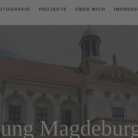
OTOGRAFIE
PROJEKTE
ÜBER MICH
IMPRES
tzung Magdebur