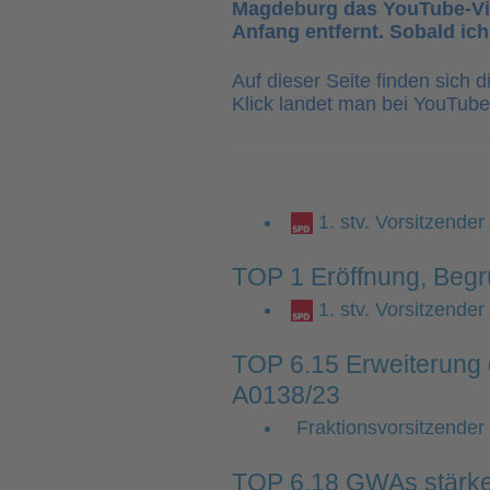
Magdeburg das YouTube-Vid
Anfang entfernt. Sobald ich
Auf dieser Seite finden sich 
Klick landet man bei YouTube g
1. stv. Vorsitzende
TOP 1 Eröffnung, Begr
1. stv. Vorsitzende
TOP 6.15 Erweiterung d
A0138/23
Fraktionsvorsitzender 
TOP 6.18 GWAs stärken