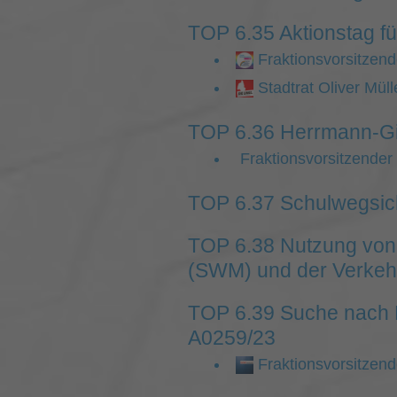
TOP 6.35 Aktionstag fü
Fraktionsvorsitzen
Stadtrat Oliver Mül
TOP 6.36 Herrmann-Gie
Fraktionsvorsitzender 
TOP 6.37 Schulwegsic
TOP 6.38 Nutzung von
(SWM) und der Verkeh
TOP 6.39 Suche nach R
A0259/23
Fraktionsvorsitzen