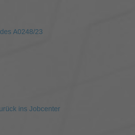
fades A0248/23
urück ins Jobcenter