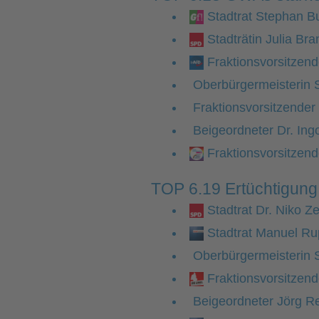
Stadtrat Stephan Bu
Stadträtin Julia Bra
Fraktionsvorsitzend
Oberbürgermeisterin 
Fraktionsvorsitzender 
Beigeordneter Dr. Ing
Fraktionsvorsitzen
TOP 6.19 Ertüchtigung
Stadtrat Dr. Niko Z
Stadtrat Manuel Ru
Oberbürgermeisterin 
Fraktionsvorsitzen
Beigeordneter Jörg R