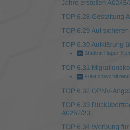
Jahre erstellen A0245/
TOP 6.28 Gestaltung A
TOP 6.29 Auf sicheren 
TOP 6.30 Aufklärung ü
Stadtrat Hagen Kohl
TOP 6.31 Migrationsko
Fraktionsvorsitzend
TOP 6.32 ÖPNV-Angebo
TOP 6.33 Rückübertrag
A0252/23
TOP 6.34 Werbung für