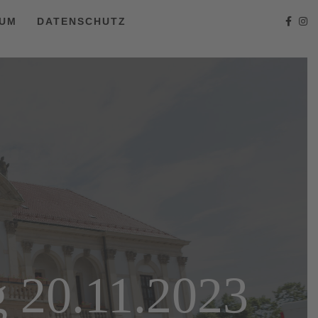
SUM
DATENSCHUTZ
g 20.11.2023