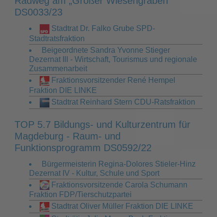
Radweg am „Großer Wiesengraben”
DS0033/23
Stadtrat Dr. Falko Grube SPD-
Stadtratsfraktion
Beigeordnete Sandra Yvonne Stieger
Dezernat Ill - Wirtschaft, Tourismus und regionale
Zusammenarbeit
Fraktionsvorsitzender René Hempel
Fraktion DIE LINKE
Stadtrat Reinhard Stern CDU-Ratsfraktion
TOP 5.7 Bildungs- und Kulturzentrum für
Magdeburg - Raum- und
Funktionsprogramm DS0592/22
Bürgermeisterin Regina-Dolores Stieler-Hinz
Dezernat IV - Kultur, Schule und Sport
Fraktionsvorsitzende Carola Schumann
Fraktion FDP/Tierschutzpartei
Stadtrat Oliver Müller Fraktion DIE LINKE