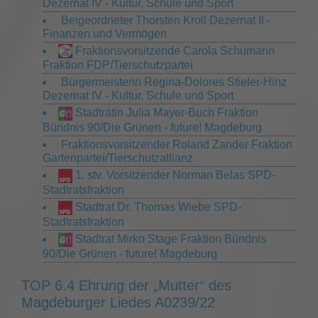
Dezernat IV - Kultur, Schule und Sport
Beigeordneter Thorsten Kroll Dezernat Il -
Finanzen und Vermögen
Fraktionsvorsitzende Carola Schumann
Fraktion FDP/Tierschutzpartei
Bürgermeisterin Regina-Dolores Stieler-Hinz
Dezernat IV - Kultur, Schule und Sport
Stadträtin Julia Mayer-Buch Fraktion
Bündnis 90/Die Grünen - future! Magdeburg
Fraktionsvorsitzender Roland Zander Fraktion
Gartenpartei/Tierschutzallianz
1. stv. Vorsitzender Norman Belas SPD-
Stadtratsfraktion
Stadtrat Dr. Thomas Wiebe SPD-
Stadtratsfraktion
Stadtrat Mirko Stage Fraktion Bündnis
90/Die Grünen - future! Magdeburg
TOP 6.4 Ehrung der „Mutter“ des
Magdeburger Liedes A0239/22