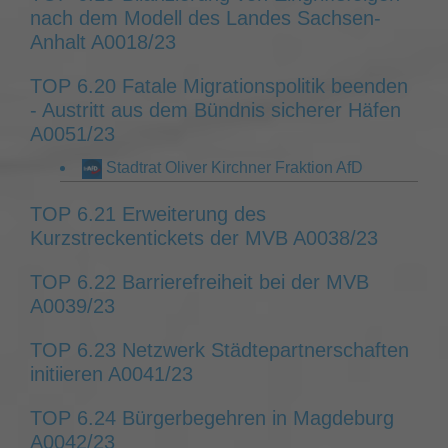
nach dem Modell des Landes Sachsen-
Anhalt A0018/23
TOP 6.20 Fatale Migrationspolitik beenden
- Austritt aus dem Bündnis sicherer Häfen
A0051/23
Stadtrat Oliver Kirchner Fraktion AfD
TOP 6.21 Erweiterung des
Kurzstreckentickets der MVB A0038/23
TOP 6.22 Barrierefreiheit bei der MVB
A0039/23
TOP 6.23 Netzwerk Städtepartnerschaften
initiieren A0041/23
TOP 6.24 Bürgerbegehren in Magdeburg
A0042/23