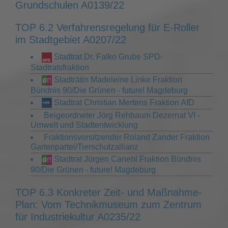
Grundschulen A0139/22
TOP 6.2 Verfahrensregelung für E-Roller
im Stadtgebiet A0207/22
Stadtrat Dr. Falko Grube SPD-
Stadtratsfraktion
Stadträtin Madeleine Linke Fraktion
Bündnis 90/Die Grünen - future! Magdeburg
Stadtrat Christian Mertens Fraktion AfD
Beigeordneter Jörg Rehbaum Dezernat VI -
Umwelt und Stadtentwicklung
Fraktionsvorsitzender Roland Zander Fraktion
Gartenpartei/Tierschutzallianz
Stadtrat Jürgen Canehl Fraktion Bündnis
90/Die Grünen - future! Magdeburg
TOP 6.3 Konkreter Zeit- und Maßnahme-
Plan: Vom Technikmuseum zum Zentrum
für Industriekultur A0235/22