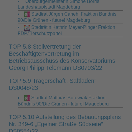
Oberbürgermeisterin Simone Borris
Landeshauptstadt Magdeburg
Stadtrat Jürgen Canehl Fraktion Bündnis
90/Die Grünen - future! Magdeburg
Stadträtin Kathrin Meyer-Pinger Fraktion
FDP/Tierschutzpartei
TOP 5.8 Stellvertretung der
Beschäftigtenvertretung im
Betriebsausschuss des Konservatoriums
Georg Philipp Telemann DS0703/22
TOP 5.9 Trägerschaft „Saftladen”
DS0048/23
Stadtrat Matthias Borowiak Fraktion
Bündnis 90/Die Grünen - future! Magdeburg
TOP 5.10 Aufstellung des Bebauungsplans
Nr. 349-6 „Egelner Straße Südseite”
DS0554/22