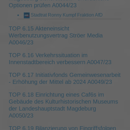
Optionen prüfen A0044/23
Stadtrat Ronny Kumpf Fraktion AfD
TOP 6.15 Akteneinsicht
Werbenutzungsvertrag Ströer Media
A0046/23
TOP 6.16 Verkehrssituation im
Innenstadtbereich verbessern A0047/23
TOP 6.17 Initiativfonds Gemeinwesenarbeit
- Erhöhung der Mittel ab 2024 A0049/23
TOP 6.18 Einrichtung eines Caf6s im
Gebäude des Kulturhistorischen Museums
der Landeshauptstadt Magdeburg
A0050/23
TOP 6.19 Bilanzierung von Eingriffsfolgen