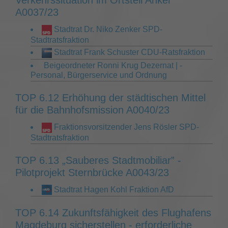
Verkehrssituation im Ortsteil Anker
A0037/23
Stadtrat Dr. Niko Zenker SPD-
Stadtratsfraktion
Stadtrat Frank Schuster CDU-Ratsfraktion
Beigeordneter Ronni Krug Dezernat | -
Personal, Bürgerservice und Ordnung
TOP 6.12 Erhöhung der städtischen Mittel
für die Bahnhofsmission A0040/23
Fraktionsvorsitzender Jens Rösler SPD-
Stadtratsfraktion
TOP 6.13 „Sauberes Stadtmobiliar” -
Pilotprojekt Sternbrücke A0043/23
Stadtrat Hagen Kohl Fraktion AfD
TOP 6.14 Zukunftsfähigkeit des Flughafens
Magdeburg sicherstellen - erforderliche