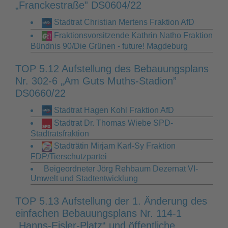
„Franckestraße” DS0604/22
Stadtrat Christian Mertens Fraktion AfD
Fraktionsvorsitzende Kathrin Natho Fraktion
Bündnis 90/Die Grünen - future! Magdeburg
TOP 5.12 Aufstellung des Bebauungsplans
Nr. 302-6 „Am Guts Muths-Stadion”
DS0660/22
Stadtrat Hagen Kohl Fraktion AfD
Stadtrat Dr. Thomas Wiebe SPD-
Stadtratsfraktion
Stadträtin Mirjam Karl-Sy Fraktion
FDP/Tierschutzpartei
Beigeordneter Jörg Rehbaum Dezernat VI-
Umwelt und Stadtentwicklung
TOP 5.13 Aufstellung der 1. Änderung des
einfachen Bebauungsplans Nr. 114-1
„Hanns-Eisler-Platz“ und öffentliche