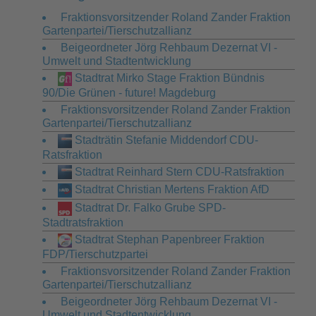
Fraktionsvorsitzender Roland Zander Fraktion
Gartenpartei/Tierschutzallianz
Beigeordneter Jörg Rehbaum Dezernat VI -
Umwelt und Stadtentwicklung
Stadtrat Mirko Stage Fraktion Bündnis
90/Die Grünen - future! Magdeburg
Fraktionsvorsitzender Roland Zander Fraktion
Gartenpartei/Tierschutzallianz
Stadträtin Stefanie Middendorf CDU-
Ratsfraktion
Stadtrat Reinhard Stern CDU-Ratsfraktion
Stadtrat Christian Mertens Fraktion AfD
Stadtrat Dr. Falko Grube SPD-
Stadtratsfraktion
Stadtrat Stephan Papenbreer Fraktion
FDP/Tierschutzpartei
Fraktionsvorsitzender Roland Zander Fraktion
Gartenpartei/Tierschutzallianz
Beigeordneter Jörg Rehbaum Dezernat VI -
Umwelt und Stadtentwicklung