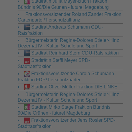
Stadträtin Julia Mayer-Buch Fraktion
Bündnis 90/Die Grünen - future! Magdeburg
Fraktionsvorsitzender Roland Zander Fraktion
Gartenpartei/Tierschutzallianz
Stadtrat Andreas Schumann CDU-
Ratsfraktion
Bürgermeisterin Regina-Dolores Stieler-Hinz
Dezernat IV - Kultur, Schule und Sport
Stadtrat Reinhard Stern CDU-Ratsfraktion
Stadträtin Steffi Meyer SPD-
Stadtratsfraktion
Fraktionsvorsitzende Carola Schumann
Fraktion FDP/Tierschutzpartei
Stadtrat Oliver Müller Fraktion DIE LINKE
Bürgermeisterin Regina-Dolores Stieler-Hinz
Dezernat IV - Kultur, Schule und Sport
Stadtrat Mirko Stage Fraktion Bündnis
90/Die Grünen - future! Magdeburg
Fraktionsvorsitzender Jens Rösler SPD-
Stadtratsfraktion