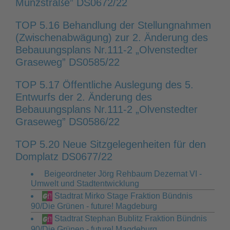
Münzstraße” DS0672/22
TOP 5.16 Behandlung der Stellungnahmen
(Zwischenabwägung) zur 2. Änderung des
Bebauungsplans Nr.111-2 „Olvenstedter
Graseweg” DS0585/22
TOP 5.17 Öffentliche Auslegung des 5.
Entwurfs der 2. Änderung des
Bebauungsplans Nr.111-2 „Olvenstedter
Graseweg” DS0586/22
TOP 5.20 Neue Sitzgelegenheiten für den
Domplatz DS0677/22
Beigeordneter Jörg Rehbaum Dezernat VI -
Umwelt und Stadtentwicklung
Stadtrat Mirko Stage Fraktion Bündnis
90/Die Grünen - future! Magdeburg
Stadtrat Stephan Bublitz Fraktion Bündnis
90/Die Grünen - future! Magdeburg