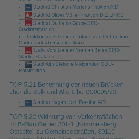
Stadtrat Christian Mertens Fraktion AfD
Stadtrat Oliver Müller Fraktion DIE LINKE
Stadtrat Dr. Falko Grube SPD-
Stadtratsfraktion
Fraktionsvorsitzender Roland Zander Fraktion
Gartenpartei/Tierschutzallianz
1. stv. Vorsitzender Norman Belas SPD-
Stadtratsfraktion
Stadträtin Stefanie Middendorf CDU-
Ratsfraktion
TOP 5.21 Benennung der neuen Brücken
über die Zoll- und Alte Elbe DS0005/23
Stadtrat Hagen Kohl Fraktion AfD
TOP 5.22 Widmung von Verkehrsflächen
im B-Plan Gebiet 301-1 „Kümmelsberg
Ostseite” zu Gemeindestraßen, 39110 -
Radomer Straße, Vilniusweg, Kaunasweg