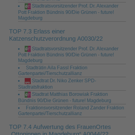
Stadtratsvorsitzender Prof. Dr. Alexander
Pott Fraktion Bündnis 90/Die Grünen - future!
Magdeburg
TOP 7.3 Erlass einer
Katzenschutzverordnung A0030/22
Stadtratsvorsitzender Prof. Dr. Alexander
Pott Fraktion Bündnis 90/Die Grünen - future!
Magdeburg
Stadträtin Aila Fassl Fraktion
Gartenpartei/Tierschutzallianz
Stadtrat Dr. Niko Zenker SPD-
Stadtratsfraktion
Stadtrat Matthias Borowiak Fraktion
Bündnis 90/Die Grünen - future! Magdeburg
Fraktionsvorsitzender Roland Zander Fraktion
Gartenpartei/Tierschutzallianz
TOP 7.4 Aufwertung des FrauenOrtes
„Ottoninnen in Magdeburg“ A0044/22