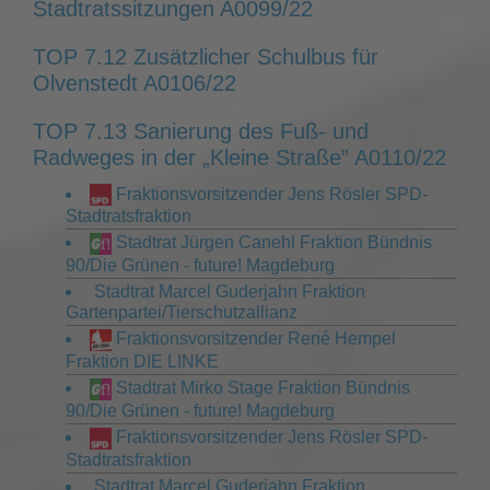
Stadtratssitzungen A0099/22
TOP 7.12 Zusätzlicher Schulbus für
Olvenstedt A0106/22
TOP 7.13 Sanierung des Fuß- und
Radweges in der „Kleine Straße” A0110/22
Fraktionsvorsitzender Jens Rösler SPD-
Stadtratsfraktion
Stadtrat Jürgen Canehl Fraktion Bündnis
90/Die Grünen - future! Magdeburg
Stadtrat Marcel Guderjahn Fraktion
Gartenpartei/Tierschutzallianz
Fraktionsvorsitzender René Hempel
Fraktion DIE LINKE
Stadtrat Mirko Stage Fraktion Bündnis
90/Die Grünen - future! Magdeburg
Fraktionsvorsitzender Jens Rösler SPD-
Stadtratsfraktion
Stadtrat Marcel Guderjahn Fraktion