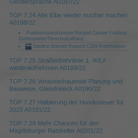
Gendersprache A0187/22
TOP 7.24 Alte Elbe wieder nutzbar machen
A0188/22
Fraktionsvorsitzender Roland Zander Fraktion
Gartenpartei/Tierschutzallianz
Stadtrat Manuel Rupsch CDU-Ratsfraktion
TOP 7.25 Straßenbahnlinie 1, IKEA
wiederaufnehmen A0189/22
TOP 7.26 Vorausschauende Planung und
Bauweise, Gleisdreieck A0190/22
TOP 7.27 Halbierung der Hundesteuer für
2023 A0191/22
TOP 7.28 Mehr Chancen für den
Magdeburger Ratskeller A0201/22