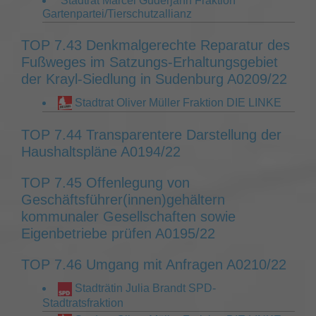
Stadtrat Marcel Guderjahn Fraktion
Gartenpartei/Tierschutzallianz
TOP 7.43 Denkmalgerechte Reparatur des
Fußweges im Satzungs-Erhaltungsgebiet
der Krayl-Siedlung in Sudenburg A0209/22
Stadtrat Oliver Müller Fraktion DIE LINKE
TOP 7.44 Transparentere Darstellung der
Haushaltspläne A0194/22
TOP 7.45 Offenlegung von
Geschäftsführer(innen)gehältern
kommunaler Gesellschaften sowie
Eigenbetriebe prüfen A0195/22
TOP 7.46 Umgang mit Anfragen A0210/22
Stadträtin Julia Brandt SPD-
Stadtratsfraktion