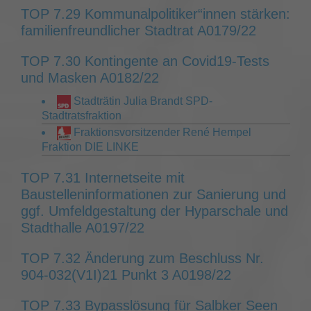
TOP 7.29 Kommunalpolitiker“innen stärken:
familienfreundlicher Stadtrat A0179/22
TOP 7.30 Kontingente an Covid19-Tests
und Masken A0182/22
Stadträtin Julia Brandt SPD-
Stadtratsfraktion
Fraktionsvorsitzender René Hempel
Fraktion DIE LINKE
TOP 7.31 Internetseite mit
Baustelleninformationen zur Sanierung und
ggf. Umfeldgestaltung der Hyparschale und
Stadthalle A0197/22
TOP 7.32 Änderung zum Beschluss Nr.
904-032(V1I)21 Punkt 3 A0198/22
TOP 7.33 Bypasslösung für Salbker Seen