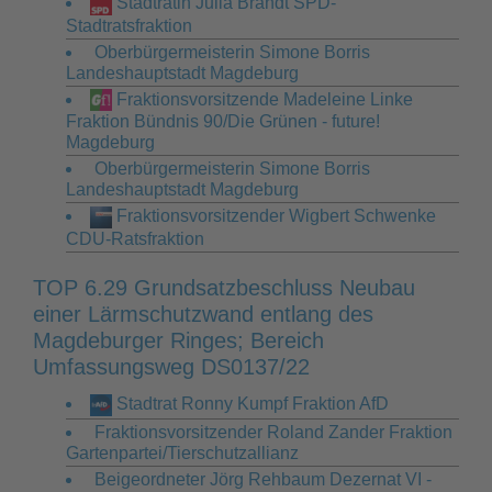
Stadträtin Julia Brandt SPD-
Stadtratsfraktion
Oberbürgermeisterin Simone Borris
Landeshauptstadt Magdeburg
Fraktionsvorsitzende Madeleine Linke
Fraktion Bündnis 90/Die Grünen - future!
Magdeburg
Oberbürgermeisterin Simone Borris
Landeshauptstadt Magdeburg
Fraktionsvorsitzender Wigbert Schwenke
CDU-Ratsfraktion
TOP 6.29 Grundsatzbeschluss Neubau
einer Lärmschutzwand entlang des
Magdeburger Ringes; Bereich
Umfassungsweg DS0137/22
Stadtrat Ronny Kumpf Fraktion AfD
Fraktionsvorsitzender Roland Zander Fraktion
Gartenpartei/Tierschutzallianz
Beigeordneter Jörg Rehbaum Dezernat VI -