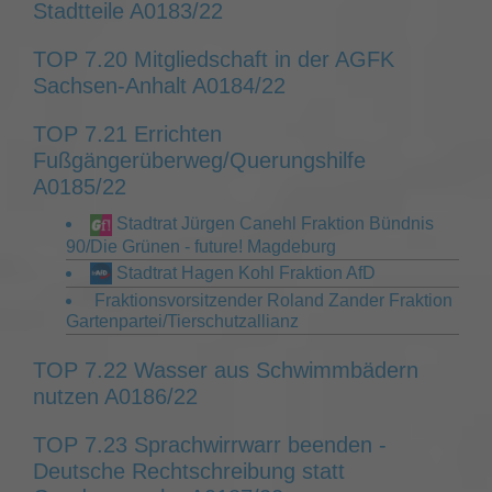
Stadtteile A0183/22
TOP 7.20 Mitgliedschaft in der AGFK
Sachsen-Anhalt A0184/22
TOP 7.21 Errichten
Fußgängerüberweg/Querungshilfe
A0185/22
Stadtrat Jürgen Canehl Fraktion Bündnis
90/Die Grünen - future! Magdeburg
Stadtrat Hagen Kohl Fraktion AfD
Fraktionsvorsitzender Roland Zander Fraktion
Gartenpartei/Tierschutzallianz
TOP 7.22 Wasser aus Schwimmbädern
nutzen A0186/22
TOP 7.23 Sprachwirrwarr beenden -
Deutsche Rechtschreibung statt