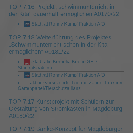
TOP 7.16 Projekt „schwimmunterricht in
der Kita“ dauerhaft ermöglichen A0170/22
Stadtrat Ronny Kumpf Fraktion AfD
TOP 7.18 Weiterführung des Projektes
„Schwimmunterricht schon in der Kita
ermöglichen” A0181/22
Stadträtin Kornelia Keune SPD-
Stadtratsfraktion
Stadtrat Ronny Kumpf Fraktion AfD
Fraktionsvorsitzender Roland Zander Fraktion
Gartenpartei/Tierschutzallianz
TOP 7.17 Kunstprojekt mit Schülern zur
Gestaltung von Stromkästen in Magdeburg
A0180/22
TOP 7.19 Bänke-Konzept für Magdeburger