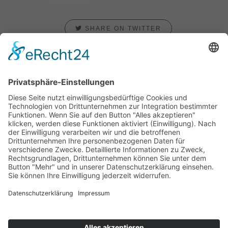
SHARE ON TWITTER