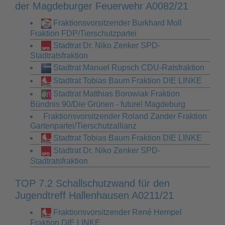
der Magdeburger Feuerwehr A0082/21
Fraktionsvorsitzender Burkhard Moll
Fraktion FDP/Tierschutzpartei
Stadtrat Dr. Niko Zenker SPD-
Stadtratsfraktion
Stadtrat Manuel Rupsch CDU-Ratsfraktion
Stadtrat Tobias Baum Fraktion DIE LINKE
Stadtrat Matthias Borowiak Fraktion
Bündnis 90/Die Grünen - future! Magdeburg
Fraktionsvorsitzender Roland Zander Fraktion
Gartenpartei/Tierschutzallianz
Stadtrat Tobias Baum Fraktion DIE LINKE
Stadtrat Dr. Niko Zenker SPD-
Stadtratsfraktion
TOP 7.2 Schallschutzwand für den
Jugendtreff Hallenhausen A0211/21
Fraktionsvorsitzender René Hempel
Fraktion DIE LINKE