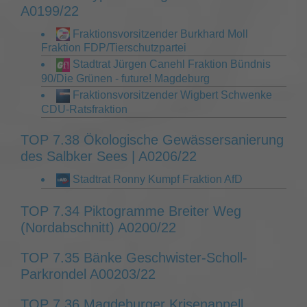
A0199/22
Fraktionsvorsitzender Burkhard Moll
Fraktion FDP/Tierschutzpartei
Stadtrat Jürgen Canehl Fraktion Bündnis
90/Die Grünen - future! Magdeburg
Fraktionsvorsitzender Wigbert Schwenke
CDU-Ratsfraktion
TOP 7.38 Ökologische Gewässersanierung
des Salbker Sees | A0206/22
Stadtrat Ronny Kumpf Fraktion AfD
TOP 7.34 Piktogramme Breiter Weg
(Nordabschnitt) A0200/22
TOP 7.35 Bänke Geschwister-Scholl-
Parkrondel A00203/22
TOP 7.36 Magdeburger Krisenappell