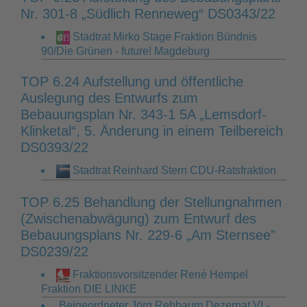
Nr. 301-8 „Südlich Renneweg“ DS0343/22
Stadtrat Mirko Stage Fraktion Bündnis
90/Die Grünen - future! Magdeburg
TOP 6.24 Aufstellung und öffentliche
Auslegung des Entwurfs zum
Bebauungsplan Nr. 343-1 5A „Lemsdorf-
Klinketal“, 5. Änderung in einem Teilbereich
DS0393/22
Stadtrat Reinhard Stern CDU-Ratsfraktion
TOP 6.25 Behandlung der Stellungnahmen
(Zwischenabwägung) zum Entwurf des
Bebauungsplans Nr. 229-6 „Am Sternsee”
DS0239/22
Fraktionsvorsitzender René Hempel
Fraktion DIE LINKE
Beigeordneter Jörg Rehbaum Dezernat VI -