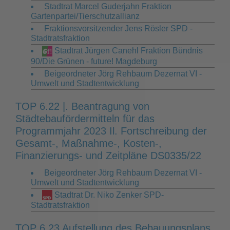
Stadtrat Marcel Guderjahn Fraktion
Gartenpartei/Tierschutzallianz
Fraktionsvorsitzender Jens Rösler SPD -
Stadtratsfraktion
Stadtrat Jürgen Canehl Fraktion Bündnis
90/Die Grünen - future! Magdeburg
Beigeordneter Jörg Rehbaum Dezernat VI -
Umwelt und Stadtentwicklung
TOP 6.22 |. Beantragung von
Städtebaufördermitteln für das
Programmjahr 2023 Il. Fortschreibung der
Gesamt-, Maßnahme-, Kosten-,
Finanzierungs- und Zeitpläne DS0335/22
Beigeordneter Jörg Rehbaum Dezernat VI -
Umwelt und Stadtentwicklung
Stadtrat Dr. Niko Zenker SPD-
Stadtratsfraktion
TOP 6.23 Aufstellung des Bebauungsplans