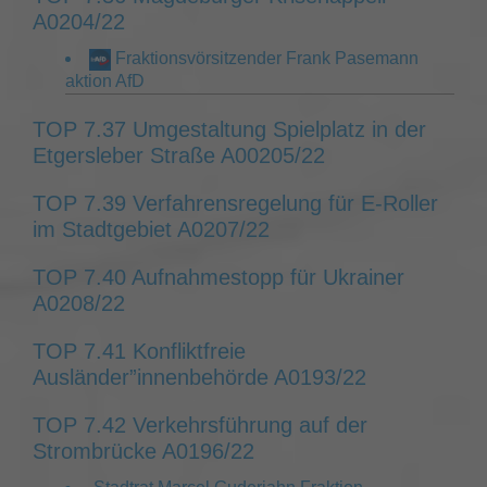
A0204/22
Fraktionsvörsitzender Frank Pasemann
aktion AfD
TOP 7.37 Umgestaltung Spielplatz in der
Etgersleber Straße A00205/22
TOP 7.39 Verfahrensregelung für E-Roller
im Stadtgebiet A0207/22
TOP 7.40 Aufnahmestopp für Ukrainer
A0208/22
TOP 7.41 Konfliktfreie
Ausländer”innenbehörde A0193/22
TOP 7.42 Verkehrsführung auf der
Strombrücke A0196/22