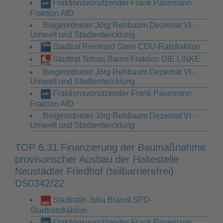
Fraktionsvorsitzender Frank Pasemann
Fraktion AfD
Beigeordneter Jörg Rehbaum Dezernat VI -
Umwelt und Stadtentwicklung
Stadtrat Reinhard Stern CDU-Ratsfraktion
Stadtrat Tobias Baum Fraktion DIE LINKE
Beigeordneter Jörg Rehbaum Dezernat VI -
Umwelt und Stadtentwicklung
Fraktionsvorsitzender Frank Pasemann
Fraktion AfD
Beigeordneter Jörg Rehbaum Dezernat VI -
Umwelt und Stadtentwicklung
TOP 6.31 Finanzierung der Baumaßnahme
provisorischer Ausbau der Haltestelle
Neustädter Friedhof (teilbarrierefrei)
DS0342/22
Stadträtin Julia Brandt SPD-
Stadtratsfraktion
Fraktionsvorsitzender Frank Pasemann